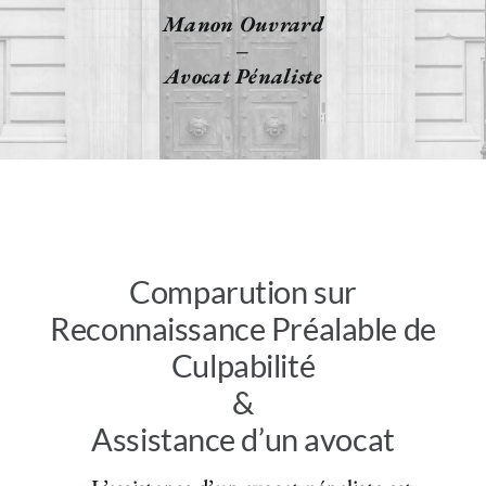
Manon Ouvrard
–
Avocat Pénaliste
Comparution sur
Reconnaissance Préalable de
Culpabilité
&
Assistance d’un avocat