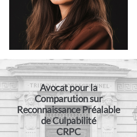
Contact
Avocat pour la
Comparution sur
Reconnaissance Préalable
de Culpabilité
CRPC