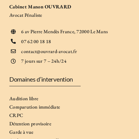
Cabinet Manon OUVRARD
Avocat Pénaliste
6 av Pierre Mendès France, 72000 Le Mans
07 62 00 18 18
contact@ouvrard-avocat.fr
7 jours sur 7 – 24h/24
Domaines d’intervention
Audition libre
Comparution immédiate
CRPC
Détention provisoire
Garde à vue